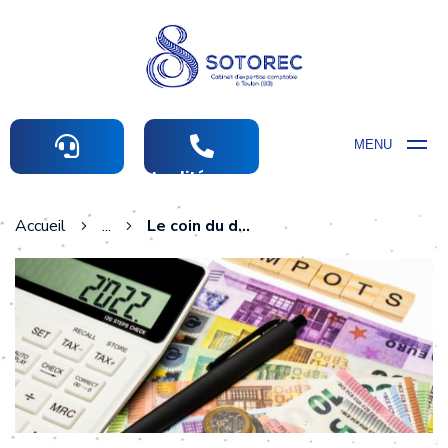
MENU
Actualités comptables
Accueil
...
Le coin du dirigeant