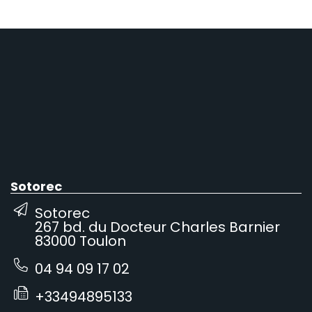
Sotorec
Sotorec
267 bd. du Docteur Charles Barnier
83000 Toulon
04 94 09 17 02
+33494895133