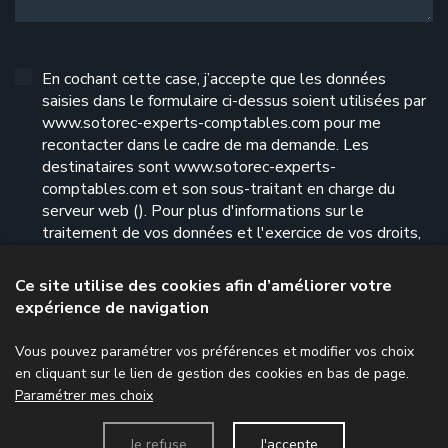
En cochant cette case, j’accepte que les données
saisies dans le formulaire ci-dessus soient utilisées par
www.sotorec-experts-comptables.com pour me
recontacter dans le cadre de ma demande. Les
destinataires sont www.sotorec-experts-
comptables.com et son sous-traitant en charge du
serveur web (). Pour plus d'informations sur le
traitement de vos données et l'exercice de vos droits,
reportez-vous à notre
politique de confidentialité
.
Ce site utilise des cookies afin d’améliorer votre
expérience de navigation
Envoyer le formulaire
Vous pouvez paramétrer vos préférences et modifier vos choix
en cliquant sur le lien de gestion des cookies en bas de page.
Paramétrer mes choix
Menu
Je refuse
J'accepte