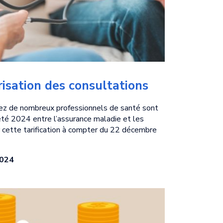
sation, chambre commerciale, du 19 octobre
Copyright WebLex
risation des consultations
chez de nombreux professionnels de santé sont
’été 2024 entre l’assurance maladie et les
r cette tarification à compter du 22 décembre
024
ion médicale :
 tarif en
 2024