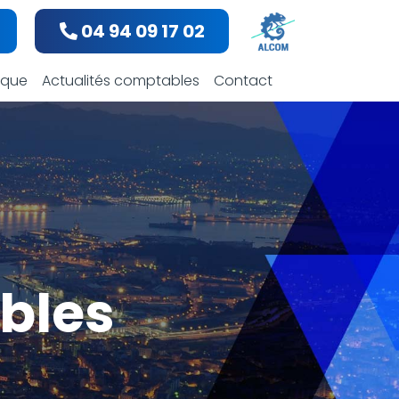
04 94 09 17 02
dique
Actualités comptables
Contact
bles