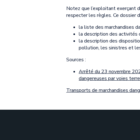
Notez que l’exploitant exerçant d
respecter les règles. Ce dossier
la liste des marchandises d
la description des activités 
la description des dispositi
pollution, les sinistres et 
Sources :
Arrêté du 23 novembre 2023
dangereuses par voies terre
Transports de marchandises dange