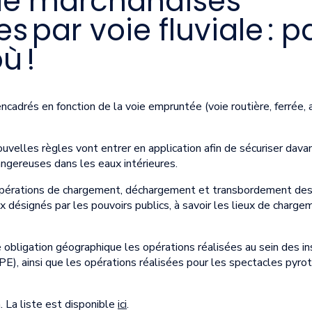
de marchandises
 par voie fluviale : p
ù !
ncadrés en fonction de la voie empruntée (voie routière, ferrée, 
ouvelles règles vont entrer en application afin de sécuriser dava
gereuses dans les eaux intérieures.
es opérations de chargement, déchargement et transbordement d
ux désignés par les pouvoirs publics, à savoir les lieux de char
obligation géographique les opérations réalisées au sein des in
PE), ainsi que les opérations réalisées pour les spectacles pyro
 La liste est disponible
ici
.