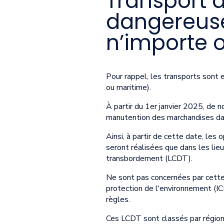
Transport 
dangereuses
n’importe o
Pour rappel, les transports sont e
ou maritime).
À partir du 1er janvier 2025, de n
manutention des marchandises dan
Ainsi, à partir de cette date, l
seront réalisées que dans les lie
transbordement (LCDT).
Ne sont pas concernées par cette 
protection de l'environnement (IC
règles.
Ces LCDT sont classés par région.