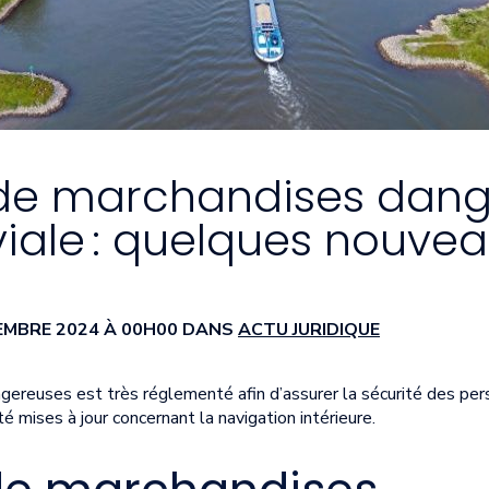
 de marchandises dan
viale : quelques nouvea
CEMBRE 2024 À 00H00 DANS
ACTU JURIDIQUE
gereuses est très réglementé afin d’assurer la sécurité des per
é mises à jour concernant la navigation intérieure.