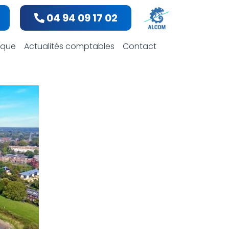
04 94 09 17 02
bles
dique
Actualités comptables
Contact