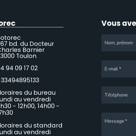
orec
Vous ave
Sotorec
67 bd. du Docteur
Nom, prénom
harles Barnier
3000 Toulon
4 94 09 17 02
E-mail
+33494895133
oraires du bureau
Téléphone
undi au vendredi
h30 - 12h00, 14h00 -
7h30
Message
oraires du standard
undi au vendredi