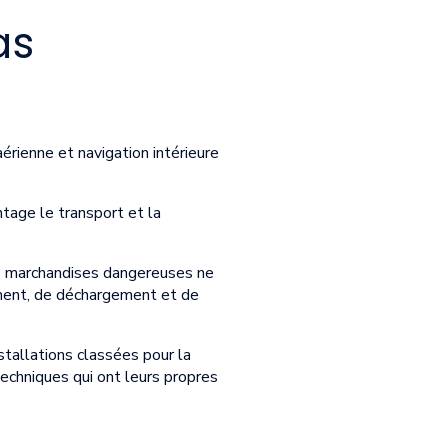
as
aérienne et navigation intérieure
ntage le transport et la
es marchandises dangereuses ne
gement, de déchargement et de
stallations classées pour la
techniques qui ont leurs propres