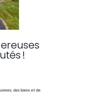
gereuses
utés !
sonnes, des biens et de