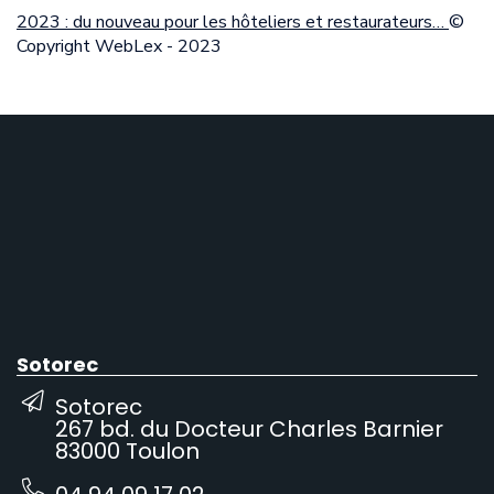
2023 : du nouveau pour les hôteliers et restaurateurs…
©
Copyright WebLex - 2023
Sotorec
Sotorec
267 bd. du Docteur Charles Barnier
83000 Toulon