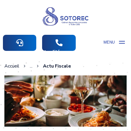
MENU
Actualités comptables
Accueil
...
Actu Fiscale