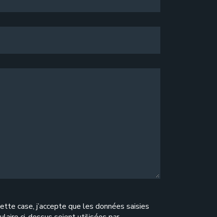
ette case, j’accepte que les données saisies
ulaire ci-dessus soient utilisées par