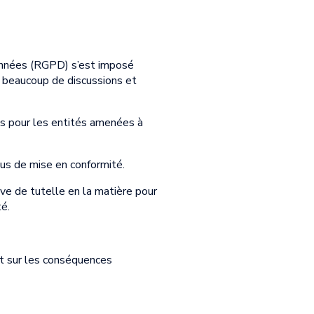
onnées (RGPD) s’est imposé
é beaucoup de discussions et
ons pour les entités amenées à
us de mise en conformité.
ive de tutelle en la matière pour
é.
et sur les conséquences