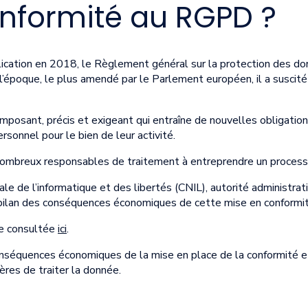
onformité au RGPD ?
ication en 2018, le Règlement général sur la protection des d
’époque, le plus amendé par le Parlement européen, il a suscit
e imposant, précis et exigeant qui entraîne de nouvelles obligati
rsonnel pour le bien de leur activité.
 nombreux responsables de traitement à entreprendre un process
le de l’informatique et des libertés (CNIL), autorité administrat
n bilan des conséquences économiques de cette mise en conformit
re consultée
ici
.
 conséquences économiques de la mise en place de la conformité 
res de traiter la donnée.