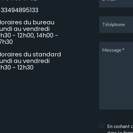
+33494895133
oraires du bureau
Téléphone
undi au vendredi
h30 - 12h00, 14h00 -
7h30
Message
oraires du standard
undi au vendredi
h30 - 12h30
En cochant c
dans le form