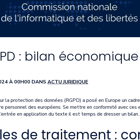
PD : bilan économique
2024 À 00H00 DANS
ACTU JURIDIQUE
r la protection des données (RGPD) a posé en Europe un cadre
re personnel des européens. Se mettre en conformité avec ces e
l’entrée en application du texte il est temps de dresser un bilan
es de traitement : c