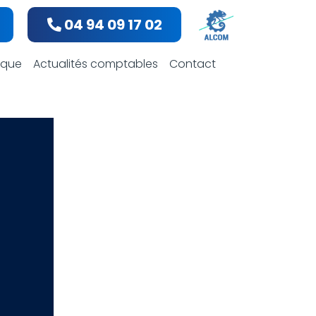
04 94 09 17 02
bles
dique
Actualités comptables
Contact