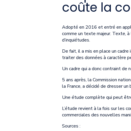
coûte la c
Adopté en 2016 et entré en appl
comme un texte majeur. Texte, à l
d’inquiétudes.
De fait, il a mis en place un cadr
traiter des données à caractère pe
Un cadre qui a donc contraint de
5 ans après, la Commission nationa
la France, a décidé de dresser u
Une étude complète qui peut êt
L’étude revient à la fois sur les
commerciales des nouvelles maniè
Sources :