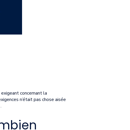
 exigeant concernant la
xigences n’était pas chose aisée
…
ombien