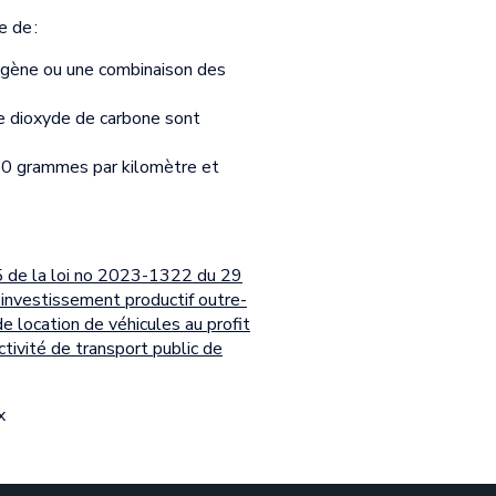
 de :
drogène ou une combinaison des
de dioxyde de carbone sont
 50 grammes par kilomètre et
75 de la loi no 2023-1322 du 29
'investissement productif outre-
de location de véhicules au profit
tivité de transport public de
x