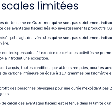
iscales limitées
les de tourisme en Outre-mer qui ne sont pas strictement indispe
ice des avantages fiscaux liés aux investissements productifs Ou
cisé qu’il s’agit des véhicules qui ne sont pas strictement indispe
nière.
me non indispensables à l’exercice de certaines activités ne perm
24 a introduit une exception.
 sont acquis, toutes conditions par ailleurs remplies, pour les ac
 de carbone inférieure ou égale à 117 grammes par kilomètre et
 profit des personnes physiques pour une durée n'excédant pas 2
geurs.
 de calcul des avantages fiscaux est retenue dans la limite d’un 