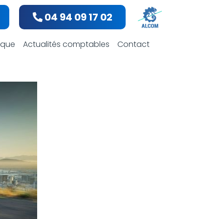
04 94 09 17 02
bles
dique
Actualités comptables
Contact