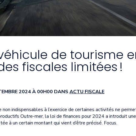
véhicule de tourisme e
des fiscales limitées !
PTEMBRE 2024 À 00H00 DANS
ACTU FISCALE
me non indispensables à l’exercice de certaines activités ne perm
roductifs Outre-mer, la loi de finances pour 2024 a introduit un
itée à un certain montant qui vient d’être précisé. Focus.