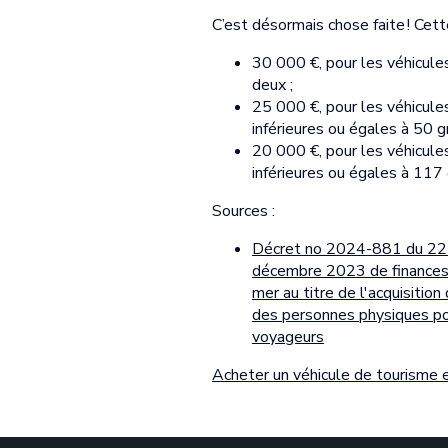
C’est désormais chose faite ! Cett
30 000 €, pour les véhicule
deux ;
25 000 €, pour les véhicule
inférieures ou égales à 50 
20 000 €, pour les véhicule
inférieures ou égales à 117
Sources :
Décret no 2024-881 du 22 ao
décembre 2023 de finances po
mer au titre de l'acquisitio
des personnes physiques pou
voyageurs
Acheter un véhicule de tourisme e