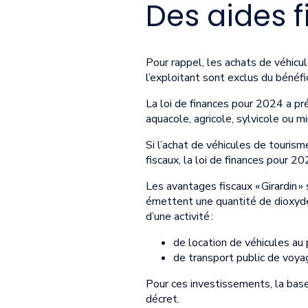
Des aides f
Pour rappel, les achats de véhicu
l’exploitant sont exclus du bénéf
La loi de finances pour 2024 a pré
aquacole, agricole, sylvicole ou mi
Si l’achat de véhicules de touris
fiscaux, la loi de finances pour 20
Les avantages fiscaux « Girardin »
émettent une quantité de dioxyde
d’une activité :
de location de véhicules au
de transport public de voya
Pour ces investissements, la base
décret.