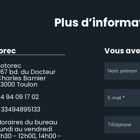
Plus d’informa
orec
Vous ave
Sotorec
67 bd. du Docteur
Nom, prénom
harles Barnier
3000 Toulon
4 94 09 17 02
E-mail
+33494895133
oraires du bureau
Téléphone
undi au vendredi
h30 - 12h00, 14h00 -