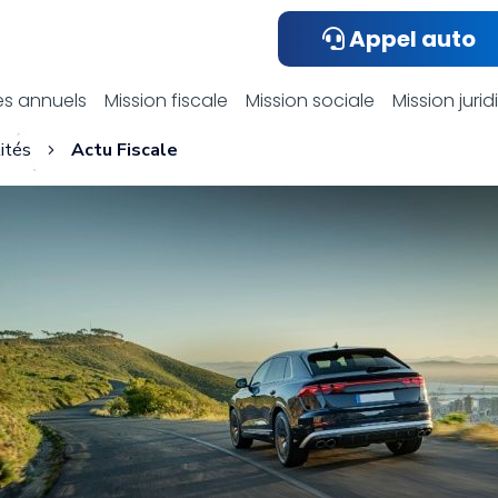
Appel auto
ualités compta
s annuels
Mission fiscale
Mission sociale
Mission juri
ités
Actu Fiscale