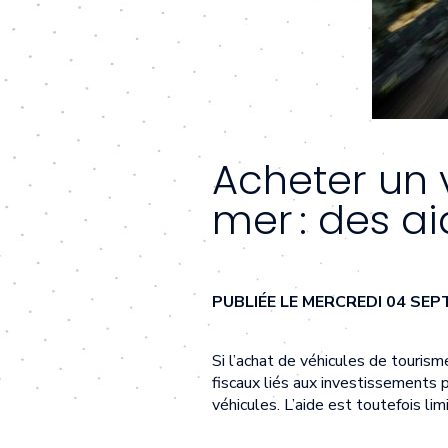
Acheter un 
mer : des ai
PUBLIÉE LE MERCREDI 04 SE
Si l’achat de véhicules de touris
fiscaux liés aux investissements p
véhicules. L’aide est toutefois lim