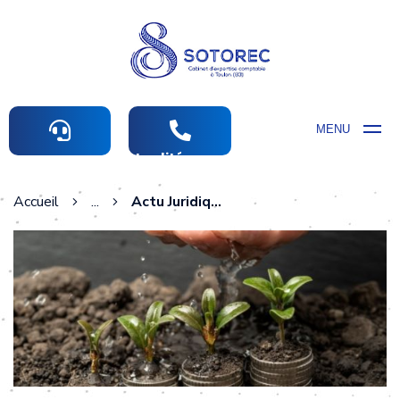
MENU
Actualités comptables
Accueil
...
Actu Juridique