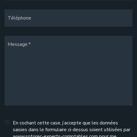
Téléphone
Message
En cochant cette case, j’accepte que les données
saisies dans le formulaire ci-dessus soient utilisées par
www.sotorec-experts-comptables.com pour me