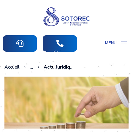
MENU
Actualités comptables
Accueil
...
Actu Juridique