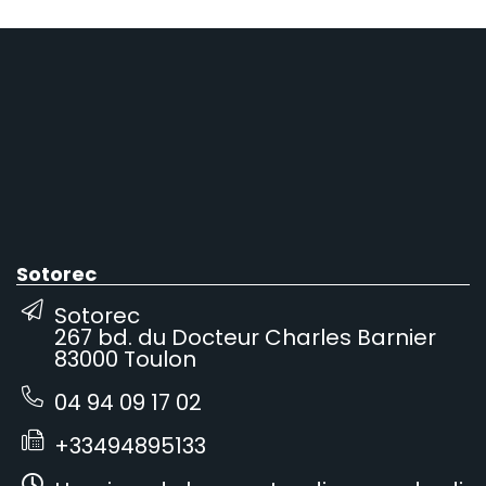
Sotorec
Sotorec
267 bd. du Docteur Charles Barnier
83000 Toulon
04 94 09 17 02
+33494895133