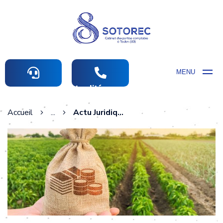
MENU
Actualités comptables
Accueil
...
Actu Juridique