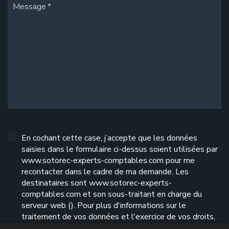
Message
En cochant cette case, j’accepte que les données
saisies dans le formulaire ci-dessus soient utilisées par
www.sotorec-experts-comptables.com pour me
recontacter dans le cadre de ma demande. Les
destinataires sont www.sotorec-experts-
comptables.com et son sous-traitant en charge du
serveur web (). Pour plus d'informations sur le
traitement de vos données et l'exercice de vos droits,
reportez-vous à notre
politique de confidentialité
.