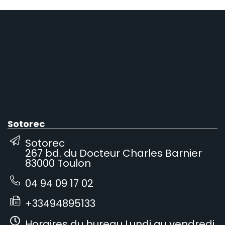
Sotorec
Sotorec
267 bd. du Docteur Charles Barnier
83000 Toulon
04 94 09 17 02
+33494895133
Horaires du bureau Lundi au vendredi