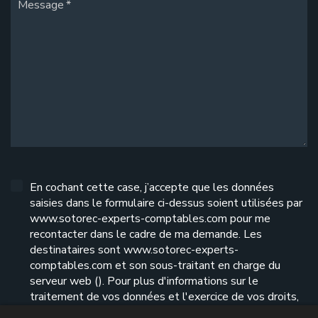
Message
En cochant cette case, j’accepte que les données
saisies dans le formulaire ci-dessus soient utilisées par
www.sotorec-experts-comptables.com pour me
recontacter dans le cadre de ma demande. Les
destinataires sont www.sotorec-experts-
comptables.com et son sous-traitant en charge du
serveur web (). Pour plus d'informations sur le
traitement de vos données et l'exercice de vos droits,
reportez-vous à notre
politique de confidentialité
.