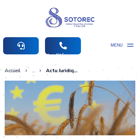
MENU
Actualités comptables
Accueil
...
Actu Juridique