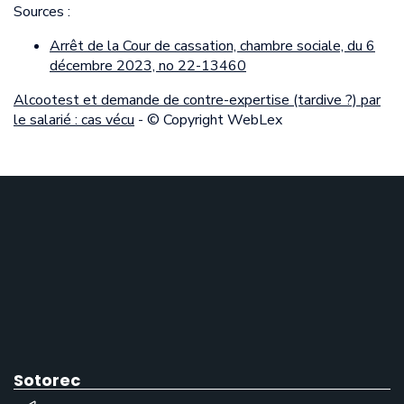
Sources :
Arrêt de la Cour de cassation, chambre sociale, du 6
décembre 2023, no 22-13460
Alcootest et demande de contre-expertise (tardive ?) par
le salarié : cas vécu
- © Copyright WebLex
Sotorec