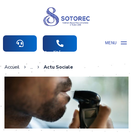
MENU
Actualités comptables
Accueil
...
Actu Sociale