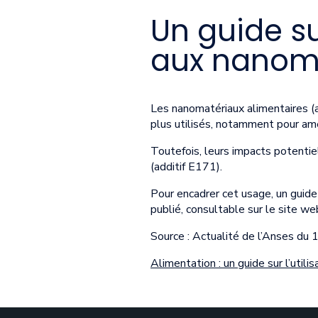
Un guide su
aux nanom
Les nanomatériaux alimentaires (ad
plus utilisés, notamment pour amél
Toutefois, leurs impacts potenti
(additif E171).
Pour encadrer cet usage, un guide
publié, consultable sur le site we
Source : Actualité de l’Anses du
Alimentation : un guide sur l’util