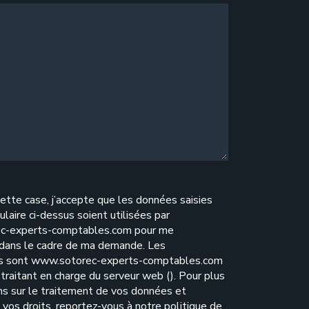
ette case, j’accepte que les données saisies
ulaire ci-dessus soient utilisées par
c-experts-comptables.com pour me
 dans le cadre de ma demande. Les
es sont www.sotorec-experts-comptables.com
traitant en charge du serveur web (). Pour plus
ns sur le traitement de vos données et
e vos droits, reportez-vous à notre
politique de