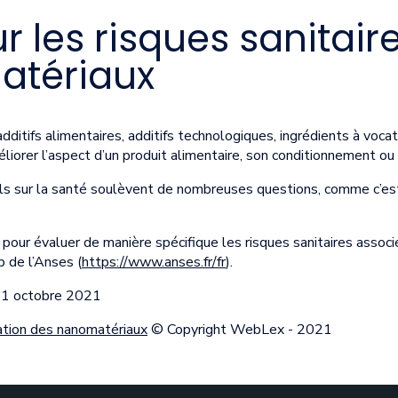
r les risques sanitair
atériaux
ditifs alimentaires, additifs technologiques, ingrédients à vocati
iorer l’aspect d’un produit alimentaire, son conditionnement ou s
els sur la santé soulèvent de nombreuses questions, comme c’est
 pour évaluer de manière spécifique les risques sanitaires assoc
b de l’Anses (
https://www.anses.fr/fr
).
 11 octobre 2021
isation des nanomatériaux
© Copyright WebLex - 2021