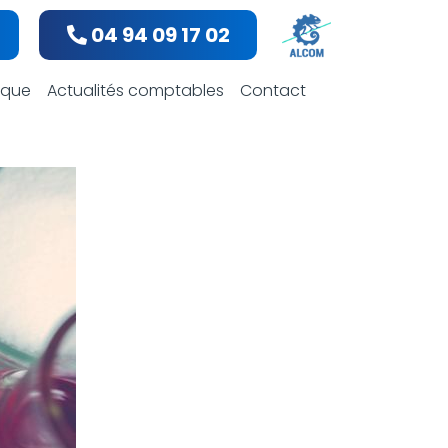
04 94 09 17 02
bles
dique
Actualités comptables
Contact