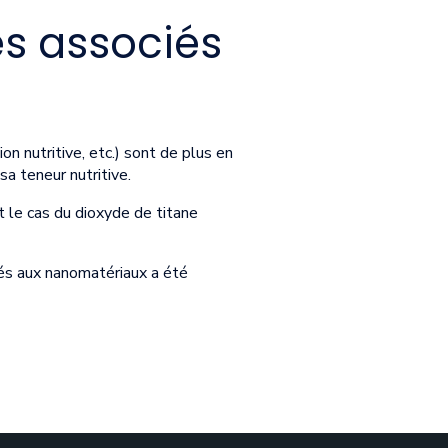
es associés
on nutritive, etc.) sont de plus en
a teneur nutritive.
 le cas du dioxyde de titane
iés aux nanomatériaux a été