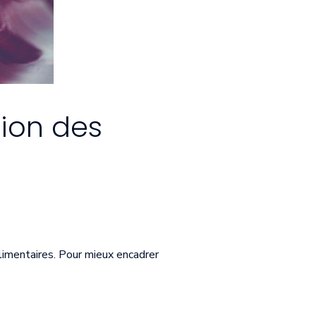
tion des
limentaires. Pour mieux encadrer