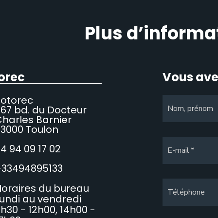
Plus d’informa
orec
Vous ave
Sotorec
67 bd. du Docteur
Nom, prénom
harles Barnier
3000 Toulon
4 94 09 17 02
E-mail
+33494895133
oraires du bureau
Téléphone
undi au vendredi
h30 - 12h00, 14h00 -