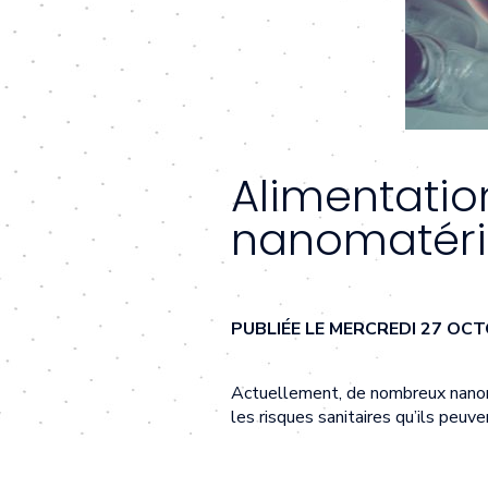
Alimentation
nanomatéri
PUBLIÉE LE MERCREDI 27 OC
Actuellement, de nombreux nanoma
les risques sanitaires qu’ils peuv