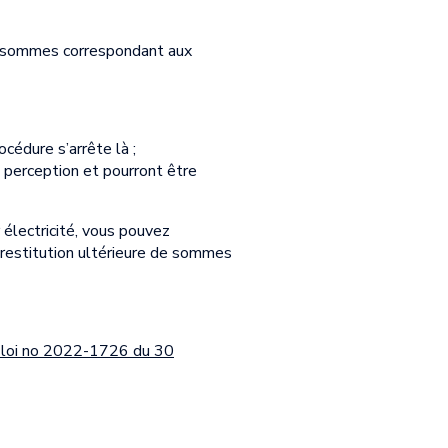
es sommes correspondant aux
cédure s’arrête là ;
e perception et pourront être
 électricité, vous pouvez
a restitution ultérieure de sommes
a loi no 2022-1726 du 30