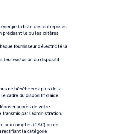
énergie la liste des entreprises
n précisant le ou les critères
aque fournisseur d’électricité la
s leur exclusion du dispositif
ous ne bénéficierez plus de la
e cadre du dispositif d’aide.
 déposer auprès de votre
transmis par l’administration.
ire aux comptes (CAC) ou de
rectifiant la catégorie