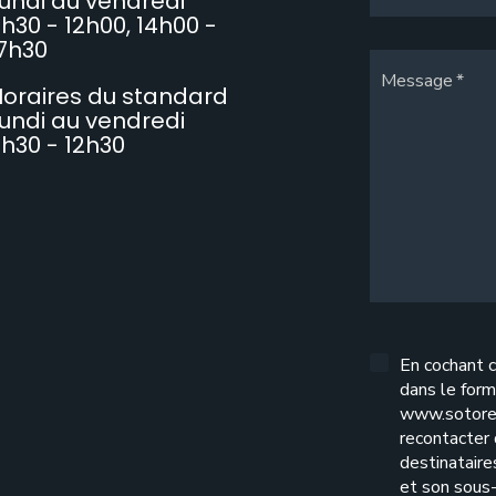
undi au vendredi
h30 - 12h00, 14h00 -
7h30
Message
oraires du standard
undi au vendredi
h30 - 12h30
En cochant c
dans le form
www.sotore
recontacter
destinatair
et son sous-