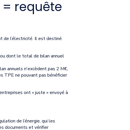
4 = requête
 de l’électricité. Il est destiné
u dont le total de bilan annuel
bilan annuels n'excèdent pas 2 M€,
les TPE ne pouvant pas bénéficier
 entreprises ont « juste » envoyé à
lation de l’énergie, qui les
es documents et vérifier