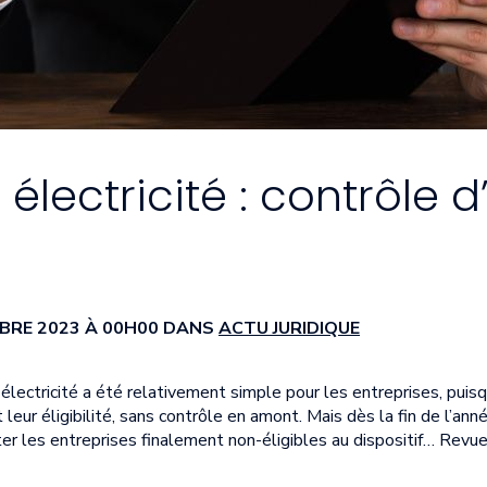
lectricité : contrôle d’é
MBRE 2023 À 00H00 DANS
ACTU JURIDIQUE
électricité a été relativement simple pour les entreprises, puisqu
t leur éligibilité, sans contrôle en amont. Mais dès la fin de l’an
ster les entreprises finalement non-éligibles au dispositif… Revue