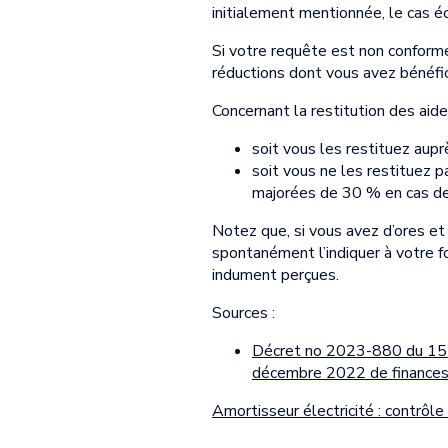
initialement mentionnée, le cas é
Si votre requête est non conform
réductions dont vous avez bénéfic
Concernant la restitution des aide
soit vous les restituez aupr
soit vous ne les restituez p
majorées de 30 % en cas d
Notez que, si vous avez d’ores et 
spontanément l’indiquer à votre fo
indument perçues.
Sources :
Décret no 2023-880 du 15 s
décembre 2022 de finance
Amortisseur électricité : contrôle 