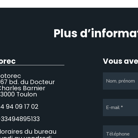
Plus d’informa
orec
Vous ave
Sotorec
67 bd. du Docteur
Nom, prénom
harles Barnier
3000 Toulon
4 94 09 17 02
E-mail
+33494895133
oraires du bureau
Téléphone