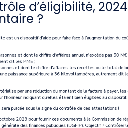
rôle d’éligibilité, 202
taire ?
té est un dispositif d’aide pour faire face à l’augmentation du coût
onnes et dont le chiffre d'affaires annuel n'excède pas 50 M€ o
ent dit les PME ;
nnes et dont le chiffre d'affaires, les recettes ou le total de 
t une puissance supérieure à 36 kilovoltampères, autrement dit 
térialise par une réduction du montant de la facture à payer, les
r l’honneur indiquant qu’elles étaient bien éligibles au dispositif.
 sera placée sous le signe du contrôle de ces attestations !
 octobre 2023 pour fournir ces documents à la Commission de régu
n générale des finances publiques (DGFIP). Objectif ? Contrôler l