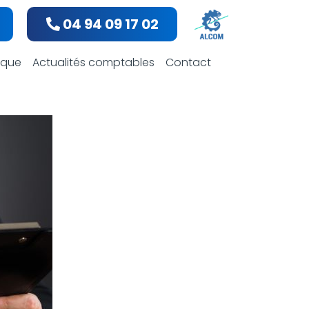
04 94 09 17 02
bles
dique
Actualités comptables
Contact