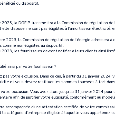
bénéficié du dispositif.
:
 2023, la DGFIP transmettra à la Commission de régulation de l’
elle dispose, ne sont pas éligibles à l’amortisseur électricité, e
re 2023, la Commission de régulation de l’énergie adressera à ch
és comme non éligibles au dispositif ;
023, les fournisseurs devront notifier à leurs clients ainsi listé
fié ainsi par votre fournisseur ?
 pas votre exclusion. Dans ce cas, à partir du 31 janvier 2024, v
tricité et vous devrez restituer les sommes touchées à tort dans l
votre exclusion. Vous avez alors jusqu’au 31 janvier 2024 pour
aire afin de justifier votre éligibilité, conformément au modèle 
tre accompagnée d’une attestation certifiée de votre commissa
la catégorie d’entreprise éligible à laquelle vous appartenez ou 