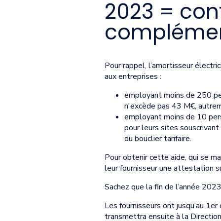
2023 = cont
complémen
Pour rappel, l’amortisseur électrici
aux entreprises :
employant moins de 250 pers
n'excède pas 43 M€, autrem
employant moins de 10 perso
pour leurs sites souscrivan
du bouclier tarifaire.
Pour obtenir cette aide, qui se ma
leur fournisseur une attestation su
Sachez que la fin de l’année 2023
Les fournisseurs ont jusqu’au 1er
transmettra ensuite à la Directio