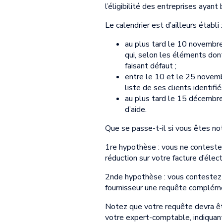
l’éligibilité des entreprises ayant 
Le calendrier est d’ailleurs établi 
au plus tard le 10 novembre
qui, selon les éléments dont 
faisant défaut ;
entre le 10 et le 25 novemb
liste de ses clients identifi
au plus tard le 15 décembre 2
d’aide.
Que se passe-t-il si vous êtes noti
1re hypothèse : vous ne contestez
réduction sur votre facture d’élec
2nde hypothèse : vous contestez 
fournisseur une requête complément
Notez que votre requête devra ê
votre expert-comptable, indiquant 