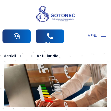
MENU
Actualités comptables
Accueil
...
Actu Juridique