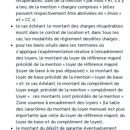
récupérables, suivi de la mention « par mois » et, s'il y
a lieu, de la mention « charges comprises » (elles
peuvent respectivement être abréviées en « /mois »
et « CC ») ;
le cas échéant, le montant des charges récupérables
inscrit dans le contrat de location et, dans tous les
cas, les modalités de règlement desdites charges ;
pour les biens situés dans les territoires où
s'applique l’expérimentation relative à l’encadrement
des loyers, le montant du loyer de référence majoré
précédé de la mention « loyer de référence majoré
(loyer de base à ne pas dépasser) », le montant du
loyer de base précédé de la mention « loyer de base
» et, le cas échéant, le montant du complément de
loyer exigé, précédé de la mention « complément de
loyer » ; ces montants sont précédés de la mention «
Zone soumise à encadrement des loyers » (la taille
des caractères du montant du loyer mensuel est plus
importante que celle du loyer de référence majoré, du
loyer de base et du complément de loyer) ;
le montant du dépôt de garantie éventuellement