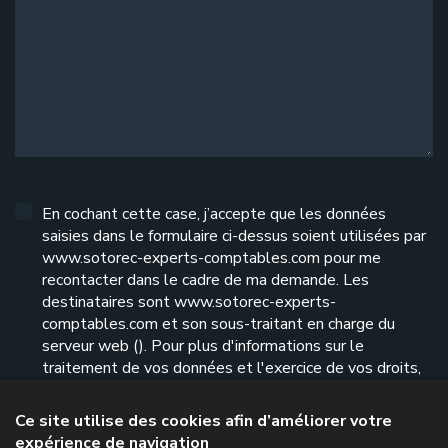
En cochant cette case, j’accepte que les données
saisies dans le formulaire ci-dessus soient utilisées par
www.sotorec-experts-comptables.com pour me
recontacter dans le cadre de ma demande. Les
destinataires sont www.sotorec-experts-
comptables.com et son sous-traitant en charge du
serveur web (). Pour plus d'informations sur le
traitement de vos données et l'exercice de vos droits,
reportez-vous à notre
politique de confidentialité
.
Ce site utilise des cookies afin d’améliorer votre
expérience de navigation
Envoyer le formulaire