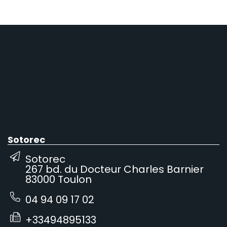
Sotorec
Sotorec
267 bd. du Docteur Charles Barnier
83000 Toulon
04 94 09 17 02
+33494895133