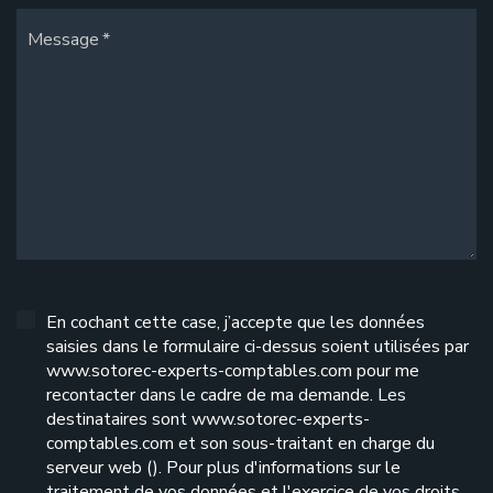
Message
En cochant cette case, j’accepte que les données
saisies dans le formulaire ci-dessus soient utilisées par
www.sotorec-experts-comptables.com pour me
recontacter dans le cadre de ma demande. Les
destinataires sont www.sotorec-experts-
comptables.com et son sous-traitant en charge du
serveur web (). Pour plus d'informations sur le
traitement de vos données et l'exercice de vos droits,