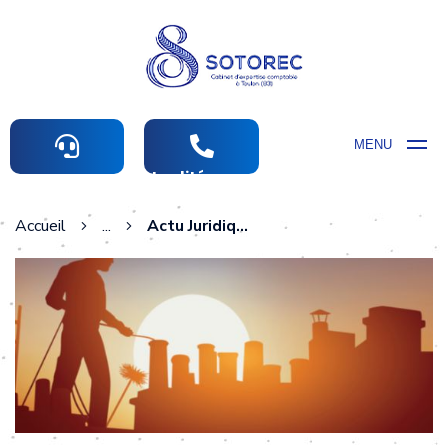
MENU
Actualités comptables
Accueil
...
Actu Juridique