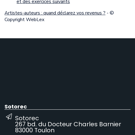
et des exercices suivants
Artistes-auteurs : quand déclarez vos revenus ?
- ©
Copyright WebLex
Sotorec
Sotorec
267 bd. du Docteur Charles Barnier
83000 Toulon