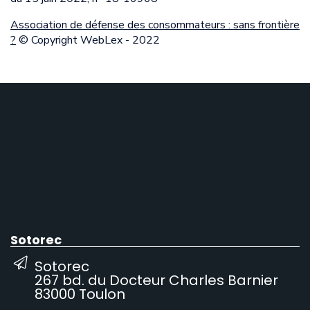
Association de défense des consommateurs : sans frontière
?
© Copyright WebLex - 2022
Sotorec
Sotorec
267 bd. du Docteur Charles Barnier
83000 Toulon