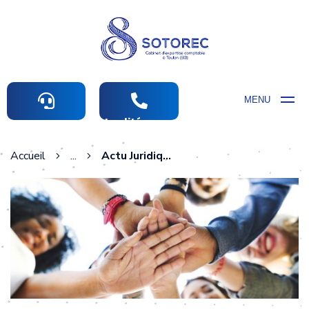
MENU
Actualités comptables
Accueil
...
Actu Juridique