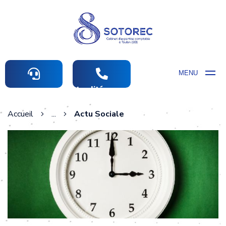
MENU
Actualités comptables
Accueil
...
Actu Sociale