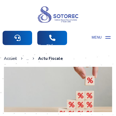
MENU
Actualités comptables
Accueil
...
Actu Fiscale