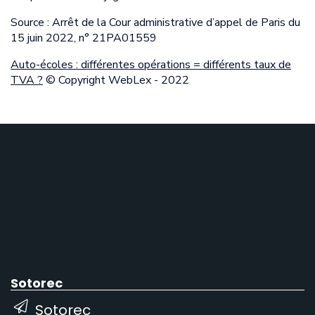
Source : Arrêt de la Cour administrative d’appel de Paris du
15 juin 2022, n° 21PA01559
Auto-écoles : différentes opérations = différents taux de
TVA ?
© Copyright WebLex - 2022
Sotorec
Sotorec