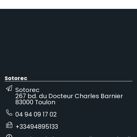
Sotorec
Sotorec
267 bd. du Docteur Charles Barnier
83000 Toulon
04 94 09 17 02
+33494895133