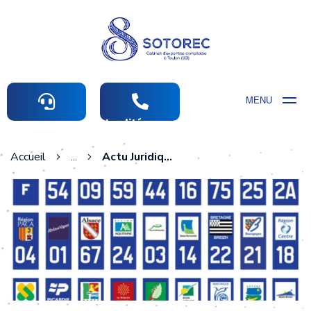
MENU
Actualités comptables
Accueil
...
Actu Juridique