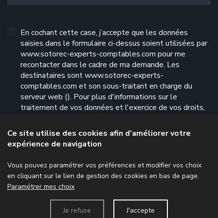
En cochant cette case, j’accepte que les données
saisies dans le formulaire ci-dessus soient utilisées par
www.sotorec-experts-comptables.com pour me
recontacter dans le cadre de ma demande. Les
destinataires sont www.sotorec-experts-
comptables.com et son sous-traitant en charge du
serveur web (). Pour plus d'informations sur le
traitement de vos données et l'exercice de vos droits,
reportez-vous à notre
politique de confidentialité
.
Ce site utilise des cookies afin d’améliorer votre
expérience de navigation
Envoyer le formulaire
Vous pouvez paramétrer vos préférences et modifier vos choix
en cliquant sur le lien de gestion des cookies en bas de page.
Paramétrer mes choix
Menu
Je refuse
J'accepte