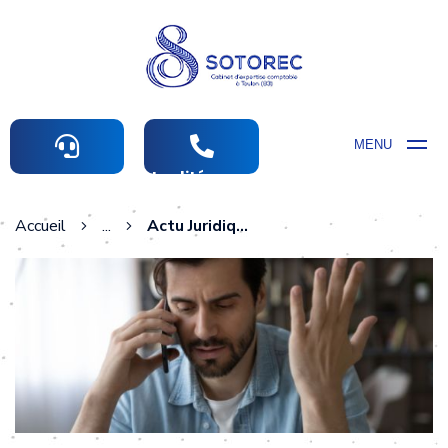
MENU
Actualités comptables
Accueil
...
Actu Juridique