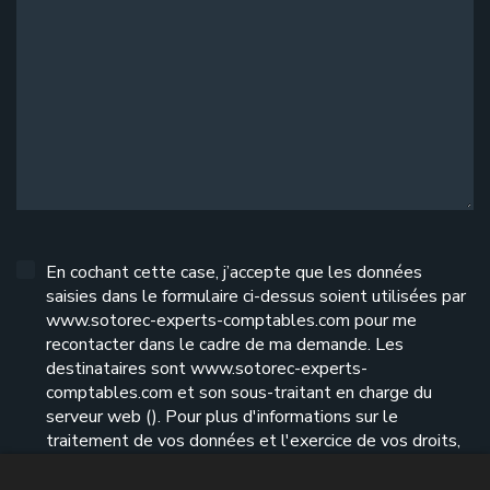
En cochant cette case, j’accepte que les données
saisies dans le formulaire ci-dessus soient utilisées par
www.sotorec-experts-comptables.com pour me
recontacter dans le cadre de ma demande. Les
destinataires sont www.sotorec-experts-
comptables.com et son sous-traitant en charge du
serveur web (). Pour plus d'informations sur le
traitement de vos données et l'exercice de vos droits,
reportez-vous à notre
politique de confidentialité
.