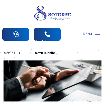
MENU
Actualités comptables
Accueil
...
Actu Juridique