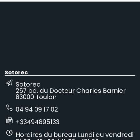
Sotorec
Sotorec
267 bd. du Docteur Charles Barnier
83000 Toulon
04 94 09 17 02
+33494895133
Horaires du bureau Lundi au vendredi