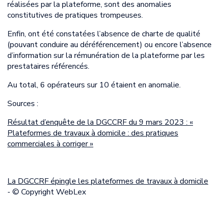
réalisées par la plateforme, sont des anomalies
constitutives de pratiques trompeuses.
Enfin, ont été constatées l’absence de charte de qualité
(pouvant conduire au déréférencement) ou encore l’absence
d’information sur la rémunération de la plateforme par les
prestataires référencés.
Au total, 6 opérateurs sur 10 étaient en anomalie.
Sources :
Résultat d’enquête de la DGCCRF du 9 mars 2023 : «
Plateformes de travaux à domicile : des pratiques
commerciales à corriger »
La DGCCRF épingle les plateformes de travaux à domicile
- © Copyright WebLex