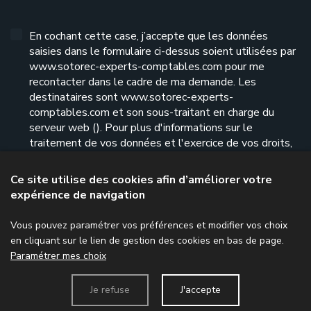
En cochant cette case, j’accepte que les données
saisies dans le formulaire ci-dessus soient utilisées par
www.sotorec-experts-comptables.com pour me
recontacter dans le cadre de ma demande. Les
destinataires sont www.sotorec-experts-
comptables.com et son sous-traitant en charge du
serveur web (). Pour plus d'informations sur le
traitement de vos données et l'exercice de vos droits,
reportez-vous à notre
politique de confidentialité
.
Ce site utilise des cookies afin d’améliorer votre
expérience de navigation
Envoyer le formulaire
Vous pouvez paramétrer vos préférences et modifier vos choix
en cliquant sur le lien de gestion des cookies en bas de page.
Paramétrer mes choix
Menu
Je refuse
J'accepte