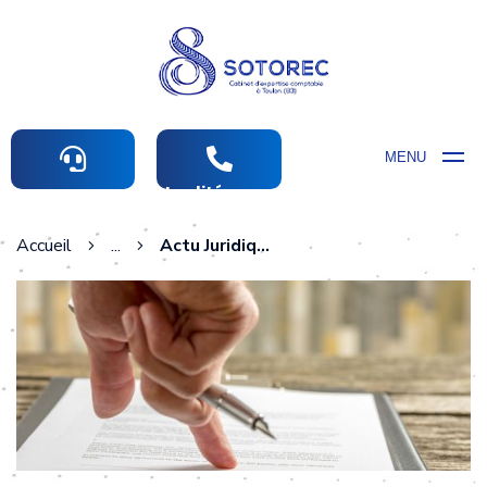
MENU
Actualités comptables
Accueil
...
Actu Juridique