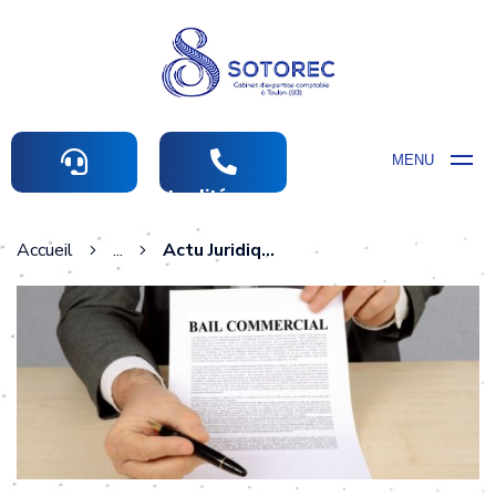
MENU
Actualités comptables
Accueil
...
Actu Juridique