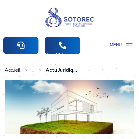
MENU
Actualités comptables
Accueil
...
Actu Juridique