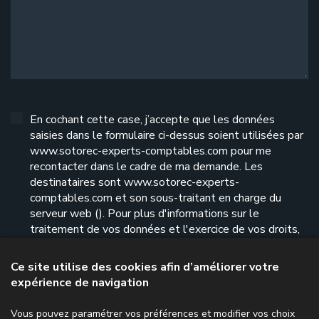
En cochant cette case, j’accepte que les données
saisies dans le formulaire ci-dessus soient utilisées par
www.sotorec-experts-comptables.com pour me
recontacter dans le cadre de ma demande. Les
destinataires sont www.sotorec-experts-
comptables.com et son sous-traitant en charge du
serveur web (). Pour plus d'informations sur le
traitement de vos données et l'exercice de vos droits,
reportez-vous à notre
politique de confidentialité
.
Ce site utilise des cookies afin d’améliorer votre
expérience de navigation
Envoyer le formulaire
Vous pouvez paramétrer vos préférences et modifier vos choix