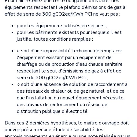
Pour finir, retenez que cette obligation d’installer des
équipements respectant le plafond d’émissions de gaz à
effet de serre de 300 gCO2eq/KWh PCI ne vaut pas :
pour les équipements utilisés en secours ;
pour les bâtiments existants pour lesquels il est
justifié, toutes conditions remplies :
○ soit d'une impossibilité technique de remplacer
l'équipement existant par un équipement de
chauffage ou de production d'eau chaude sanitaire
respectant le seuil d'émissions de gaz à effet de
serre de 300 gCO2eq/KWh PCI ;
○ soit d'une absence de solution de raccordement à
des réseaux de chaleur ou de gaz naturel, et de ce
que l'installation du nouvel équipement nécessite
des travaux de renforcement du réseau de
distribution publique d'électricité.
Dans ces 2 dernières hypothèses, le maître d’ouvrage doit
pouvoir présenter une étude de faisabilité des
approvisionnements en énergie ou une note réalisée par un