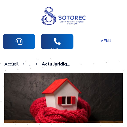
MENU
Actualités comptables
Accueil
...
Actu Juridique