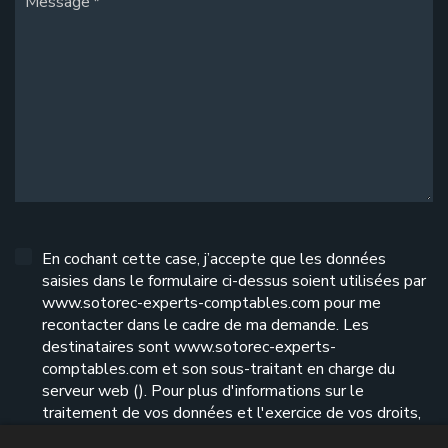
Message
En cochant cette case, j’accepte que les données
saisies dans le formulaire ci-dessus soient utilisées par
www.sotorec-experts-comptables.com pour me
recontacter dans le cadre de ma demande. Les
destinataires sont www.sotorec-experts-
comptables.com et son sous-traitant en charge du
serveur web (). Pour plus d'informations sur le
traitement de vos données et l'exercice de vos droits,
reportez-vous à notre
politique de confidentialité
.