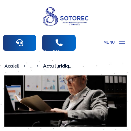
MENU
Actualités comptables
Accueil
...
Actu Juridique