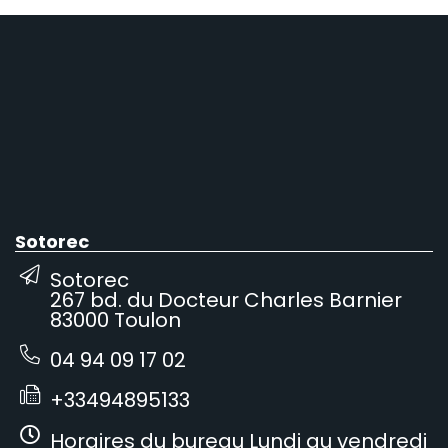
Sotorec
Sotorec
267 bd. du Docteur Charles Barnier
83000 Toulon
04 94 09 17 02
+33494895133
Horaires du bureau Lundi au vendredi