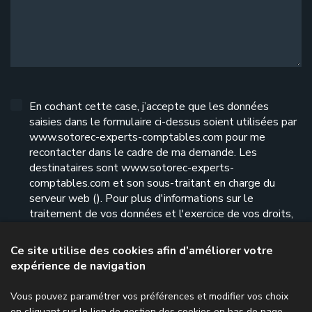
En cochant cette case, j’accepte que les données
saisies dans le formulaire ci-dessus soient utilisées par
www.sotorec-experts-comptables.com pour me
recontacter dans le cadre de ma demande. Les
destinataires sont www.sotorec-experts-
comptables.com et son sous-traitant en charge du
serveur web (). Pour plus d'informations sur le
traitement de vos données et l'exercice de vos droits,
reportez-vous à notre
politique de confidentialité
.
Ce site utilise des cookies afin d’améliorer votre
expérience de navigation
Envoyer le formulaire
Vous pouvez paramétrer vos préférences et modifier vos choix
en cliquant sur le lien de gestion des cookies en bas de page.