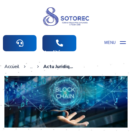
MENU
Actualités comptables
Accueil
...
Actu Juridique