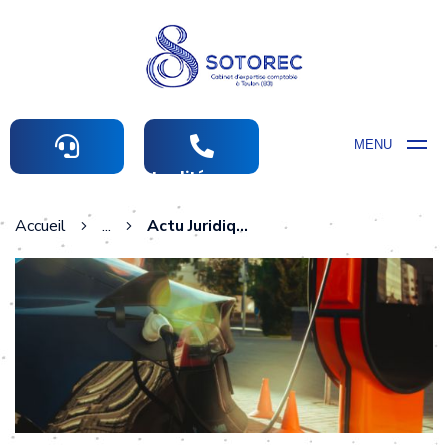
MENU
Actualités comptables
Accueil
...
Actu Juridique