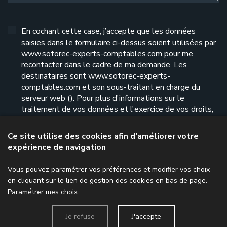
En cochant cette case, j’accepte que les données
saisies dans le formulaire ci-dessus soient utilisées par
www.sotorec-experts-comptables.com pour me
recontacter dans le cadre de ma demande. Les
destinataires sont www.sotorec-experts-
comptables.com et son sous-traitant en charge du
serveur web (). Pour plus d'informations sur le
traitement de vos données et l'exercice de vos droits,
reportez-vous à notre
politique de confidentialité
.
Ce site utilise des cookies afin d’améliorer votre
expérience de navigation
Envoyer le formulaire
Vous pouvez paramétrer vos préférences et modifier vos choix
en cliquant sur le lien de gestion des cookies en bas de page.
Paramétrer mes choix
Menu
Je refuse
J'accepte