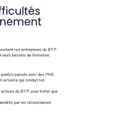
ficultés
ernement
outenir les entreprises du BTP
à leurs besoins de formation.
 publics passés avec des PME ;
 actuelle qui conduit les
s acteurs du BTP, pour éviter que
gendrés par les circonstances