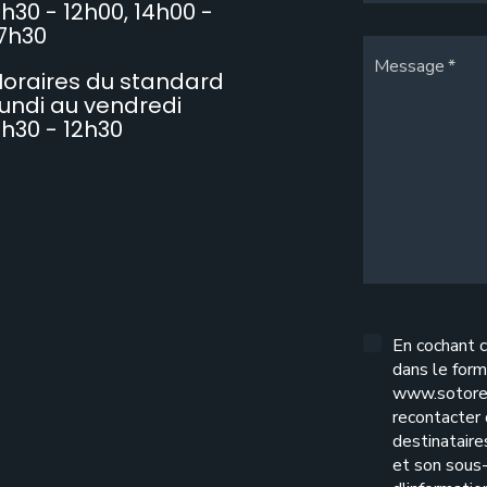
h30 - 12h00, 14h00 -
7h30
Message
oraires du standard
undi au vendredi
h30 - 12h30
En cochant c
dans le form
www.sotore
recontacter
destinatair
et son sous-