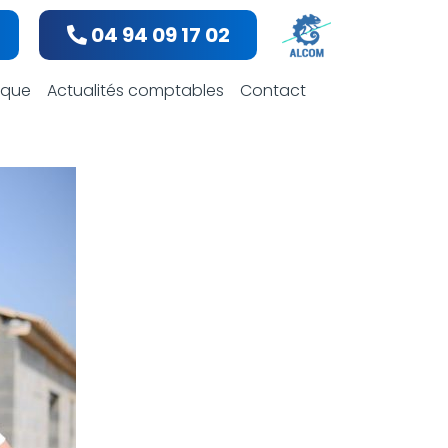
04 94 09 17 02
bles
dique
Actualités comptables
Contact