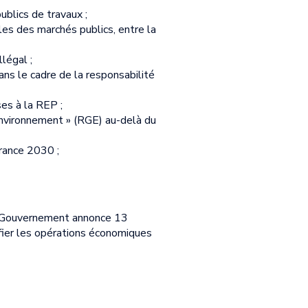
ublics de travaux ;
les des marchés publics, entre la
llégal ;
ans le cadre de la responsabilité
es à la REP ;
’environnement » (RGE) au-delà du
France 2030 ;
e Gouvernement annonce 13
fier les opérations économiques