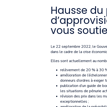
Hausse du p
d’approvis
vous soutie
Le 22 septembre 2022, le Gouver
dans le cadre de la crise économi
Elles sont actuellement au nombr
relèvement de 20 % à 30 % 
amélioration de l’échelonne
donneurs d’ordres à exiger 
publication d’un guide de b
les situations de pénurie ac
révision des prix dans les 
exceptionnelles ;
amélioration de la prévisibi