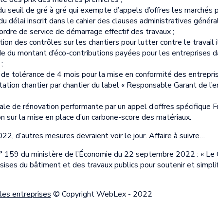
u seuil de gré à gré qui exempte d’appels d’offres les marchés p
 délai inscrit dans le cahier des clauses administratives généra
’ordre de service de démarrage effectif des travaux ;
tion des contrôles sur les chantiers pour lutter contre le travail i
ide du montant d’éco-contributions payées pour les entreprises d
;
 de tolérance de 4 mois pour la mise en conformité des entrepris
tation chantier par chantier du label « Responsable Garant de l
bale de rénovation performante par un appel d’offres spécifique 
n sur la mise en place d’un carbone-score des matériaux.
022, d’autres mesures devraient voir le jour. Affaire à suivre…
° 159 du ministère de l’Économie du 22 septembre 2022 : « L
ises du bâtiment et des travaux publics pour soutenir et simpli
les entreprises
© Copyright WebLex - 2022