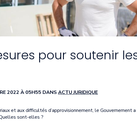
esures pour soutenir le
BRE 2022 À 05H55 DANS
ACTU JURIDIQUE
ériaux et aux difficultés d’approvisionnement, le Gouvernement 
Quelles sont-elles ?