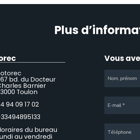
Plus d’informa
orec
Vous ave
Sotorec
67 bd. du Docteur
Nom, prénom
harles Barnier
3000 Toulon
4 94 09 17 02
E-mail
+33494895133
oraires du bureau
Téléphone
undi au vendredi