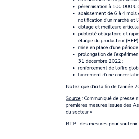
pérennisation à 100 000 € d
abaissement de 6 à 4 mois du
notification d’un marché et l
ciblage et meilleure articula
publicité obligatoire et rap
élargie du producteur (REP) 
mise en place d’une période
prolongation de l’expérimen
31 décembre 2022 ;
renforcement de l’offre glo
lancement d’une concertatio
Notez que d’ici la fin de l’année 2
Source
: Communiqué de presse n
premières mesures issues des Ass
du secteur »
BTP : des mesures pour soutenir 