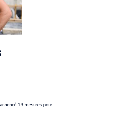
s
a annoncé 13 mesures pour