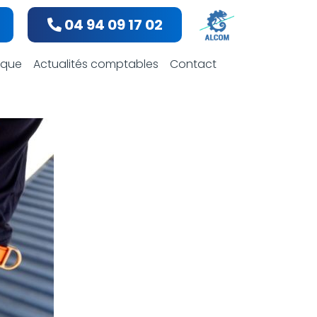
04 94 09 17 02
bles
dique
Actualités comptables
Contact