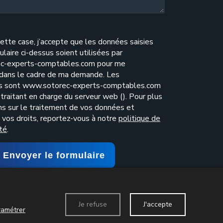
ette case, j’accepte que les données saisies
ulaire ci-dessus soient utilisées par
c-experts-comptables.com pour me
 dans le cadre de ma demande. Les
es sont www.sotorec-experts-comptables.com
traitant en charge du serveur web (). Pour plus
ns sur le traitement de vos données et
e vos droits, reportez-vous à notre
politique de
ité
.
Envoyer le formulaire
Je refuse
J'accepte
act
Données personnelles
Mentions légales
ramétrer