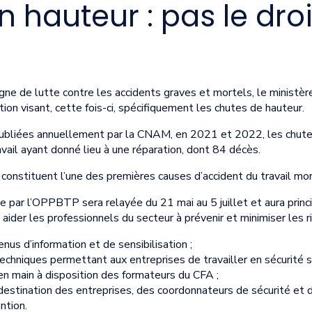
 hauteur : pas le droit
gne de lutte contre les accidents graves et mortels, le ministè
ion visant, cette fois-ci, spécifiquement les chutes de hauteur.
publiées annuellement par la CNAM, en 2021 et 2022, les chute
vail ayant donné lieu à une réparation, dont 84 décès.
 constituent l’une des premières causes d’accident du travail mor
 par l’OPPBTP sera relayée du 21 mai au 5 juillet et aura princ
 aider les professionnels du secteur à prévenir et minimiser les 
nus d’information et de sensibilisation ;
chniques permettant aux entreprises de travailler en sécurité sur
é en main à disposition des formateurs du CFA ;
destination des entreprises, des coordonnateurs de sécurité et 
ntion.