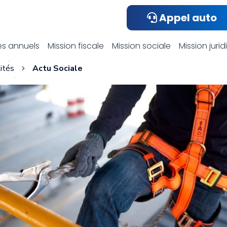
Appel auto
ualités compta
s annuels
Mission fiscale
Mission sociale
Mission juri
ités
Actu Sociale