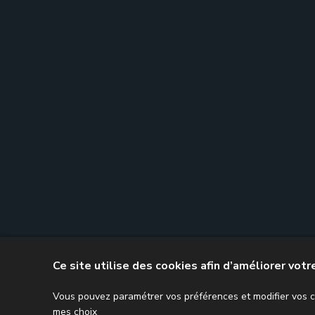
Ce site utilise des cookies afin d’améliorer vot
Accueil
Comptes annuels
Mission fiscale
M
Vous pouvez paramétrer vos préférences et modifier vos ch
mes choix