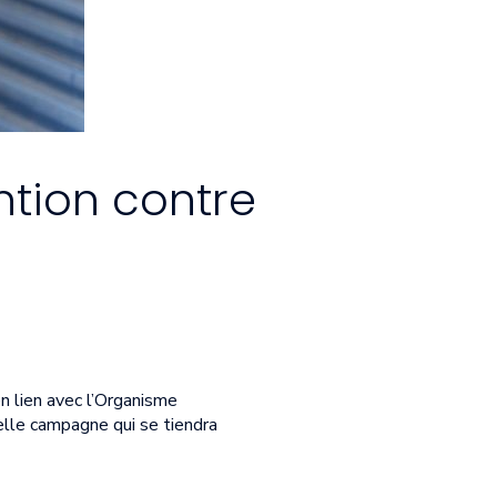
ntion contre
en lien avec l’Organisme
lle campagne qui se tiendra