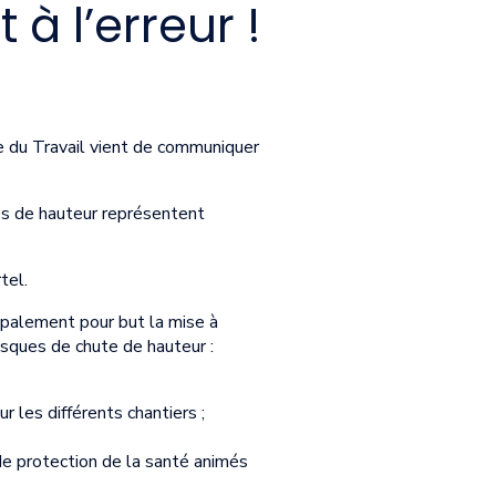
 à l’erreur !
re du Travail vient de communiquer
s de hauteur représentent
tel.
ipalement pour but la mise à
risques de chute de hauteur :
 les différents chantiers ;
de protection de la santé animés