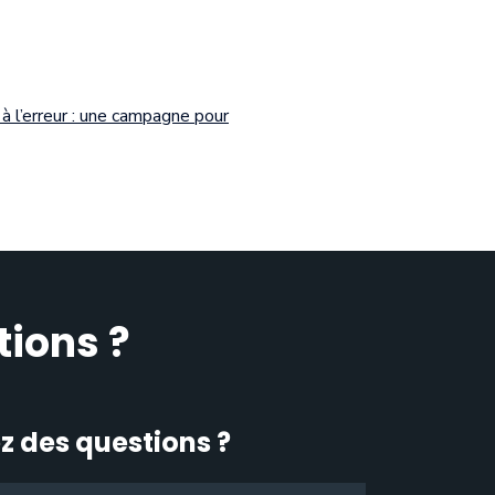
 à l’erreur : une campagne pour
tions ?
z des questions ?