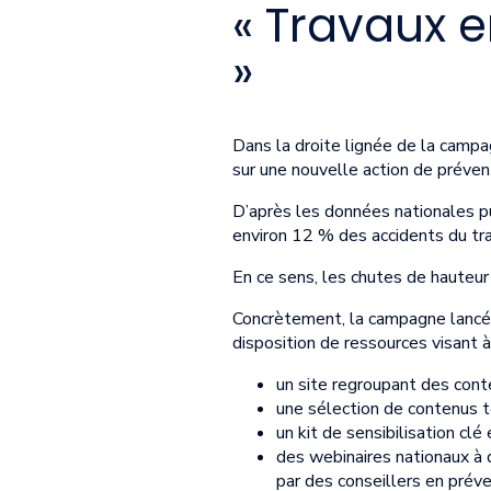
« Travaux en
»
Dans la droite lignée de la campa
sur une nouvelle action de prévent
D’après les données nationales 
environ 12 % des accidents du tra
En ce sens, les chutes de hauteur
Concrètement, la campagne lancée
disposition de ressources visant à
un site regroupant des conte
une sélection de contenus te
un kit de sensibilisation cl
des webinaires nationaux à 
par des conseillers en préve