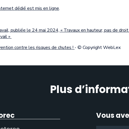
internet dédié est mis en ligne
.
avail, publiée le 24 mai 2024, « Travaux en hauteur, pas de droit
vail »
ention contre les risques de chutes !
- © Copyright WebLex
Plus d’informa
orec
Vous ave
Sotorec