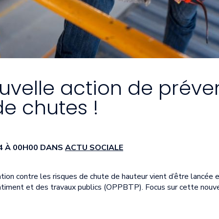
ouvelle action de préve
de chutes !
024 À 00H00 DANS
ACTU SOCIALE
tion contre les risques de chute de hauteur vient d’être lancée 
âtiment et des travaux publics (OPPBTP). Focus sur cette nouve