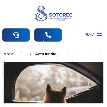
MENU
Actualités comptables
Accueil
...
Actu Juridique