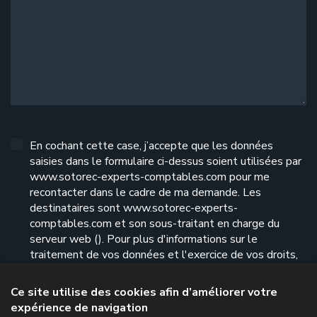
En cochant cette case, j’accepte que les données
saisies dans le formulaire ci-dessus soient utilisées par
www.sotorec-experts-comptables.com pour me
recontacter dans le cadre de ma demande. Les
destinataires sont www.sotorec-experts-
comptables.com et son sous-traitant en charge du
serveur web (). Pour plus d'informations sur le
traitement de vos données et l'exercice de vos droits,
reportez-vous à notre
politique de confidentialité
.
Ce site utilise des cookies afin d’améliorer votre
expérience de navigation
Envoyer le formulaire