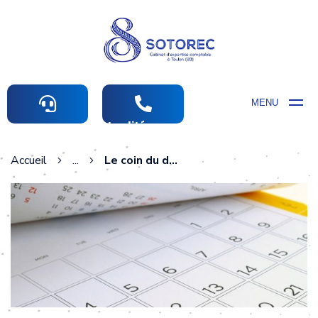
MENU
Actualités comptables
Accueil
...
Le coin du dirigeant