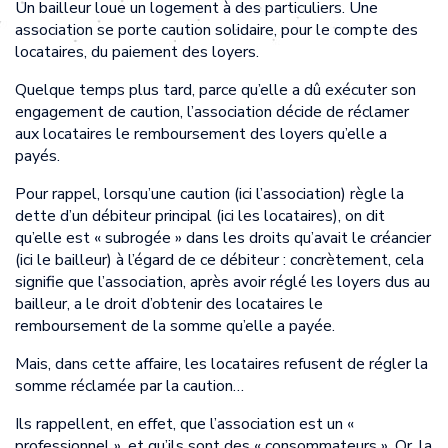
Un bailleur loue un logement à des particuliers. Une
association se porte caution solidaire, pour le compte des
locataires, du paiement des loyers.
Quelque temps plus tard, parce qu’elle a dû exécuter son
engagement de caution, l’association décide de réclamer
aux locataires le remboursement des loyers qu’elle a
payés.
Pour rappel, lorsqu’une caution (ici l’association) règle la
dette d’un débiteur principal (ici les locataires), on dit
qu’elle est « subrogée » dans les droits qu’avait le créancier
(ici le bailleur) à l’égard de ce débiteur : concrètement, cela
signifie que l’association, après avoir réglé les loyers dus au
bailleur, a le droit d’obtenir des locataires le
remboursement de la somme qu’elle a payée.
Mais, dans cette affaire, les locataires refusent de régler la
somme réclamée par la caution…
Ils rappellent, en effet, que l’association est un «
professionnel », et qu’ils sont des « consommateurs ». Or, la