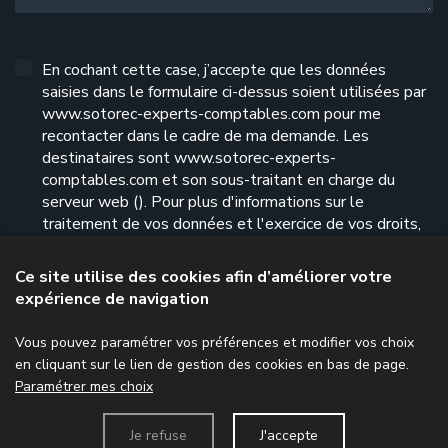
En cochant cette case, j’accepte que les données
saisies dans le formulaire ci-dessus soient utilisées par
www.sotorec-experts-comptables.com pour me
recontacter dans le cadre de ma demande. Les
destinataires sont www.sotorec-experts-
comptables.com et son sous-traitant en charge du
serveur web (). Pour plus d'informations sur le
traitement de vos données et l'exercice de vos droits,
reportez-vous à notre
politique de confidentialité
.
Ce site utilise des cookies afin d’améliorer votre
expérience de navigation
Envoyer le formulaire
Vous pouvez paramétrer vos préférences et modifier vos choix
en cliquant sur le lien de gestion des cookies en bas de page.
Paramétrer mes choix
Menu
Je refuse
J'accepte