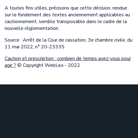
A toutes fins utiles, précisons que cette décision, rendue
sur le fondement des textes anciennement applicables au
cautionnement, semble transposable dans le cadre de la
nouvelle règlementation.
Source : Arrêt de la Cour de cassation, 3e chambre civile, du
11 mai 2022, n° 20-23335
Caution et prescription : combien de temps avez-vous pour
agir ?
© Copyright WebLex - 2022