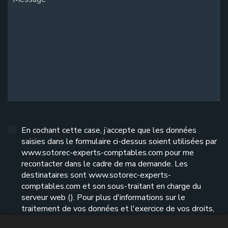
En cochant cette case, j’accepte que les données
saisies dans le formulaire ci-dessus soient utilisées par
www.sotorec-experts-comptables.com pour me
recontacter dans le cadre de ma demande. Les
destinataires sont www.sotorec-experts-
comptables.com et son sous-traitant en charge du
serveur web (). Pour plus d'informations sur le
traitement de vos données et l'exercice de vos droits,
reportez-vous à notre
politique de confidentialité
.