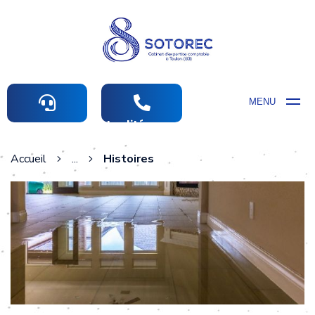
MENU
Actualités comptables
Accueil
...
Histoires