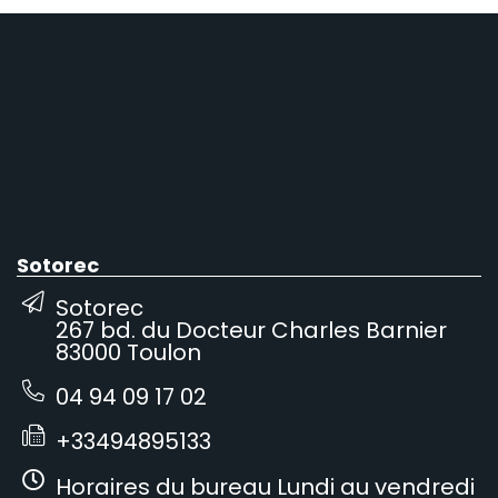
Sotorec
Sotorec
267 bd. du Docteur Charles Barnier
83000 Toulon
04 94 09 17 02
+33494895133
Horaires du bureau Lundi au vendredi