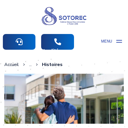
MENU
Actualités comptables
Accueil
...
Histoires