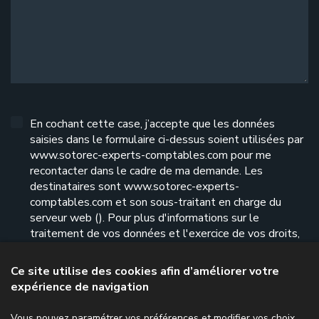
En cochant cette case, j’accepte que les données
saisies dans le formulaire ci-dessus soient utilisées par
www.sotorec-experts-comptables.com pour me
recontacter dans le cadre de ma demande. Les
destinataires sont www.sotorec-experts-
comptables.com et son sous-traitant en charge du
serveur web (). Pour plus d'informations sur le
traitement de vos données et l'exercice de vos droits,
reportez-vous à notre
politique de confidentialité
.
Ce site utilise des cookies afin d’améliorer votre
expérience de navigation
Envoyer le formulaire
Vous pouvez paramétrer vos préférences et modifier vos choix