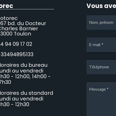
orec
Vous ave
Sotorec
67 bd. du Docteur
Nom, prénom
harles Barnier
3000 Toulon
4 94 09 17 02
E-mail
+33494895133
oraires du bureau
Téléphone
undi au vendredi
h30 - 12h00, 14h00 -
7h30
Message
oraires du standard
undi au vendredi
h30 - 12h30