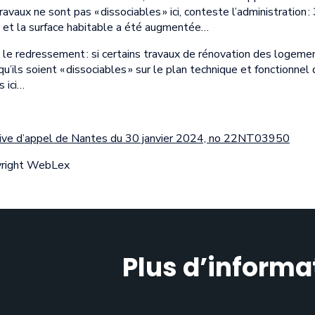
ravaux ne sont pas « dissociables » ici, conteste l’administration 
 et la surface habitable a été augmentée…
e le redressement : si certains travaux de rénovation des logeme
 qu’ils soient « dissociables » sur le plan technique et fonctionn
s ici…
ative d’appel de Nantes du 30 janvier 2024, no 22NT03950
yright WebLex
Plus d’informa