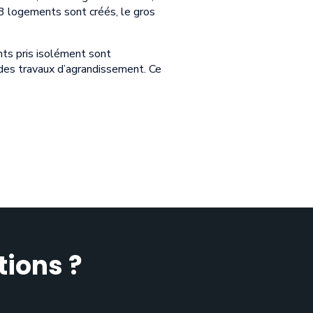
: 3 logements sont créés, le gros
nts pris isolément sont
el des travaux d’agrandissement. Ce
tions ?