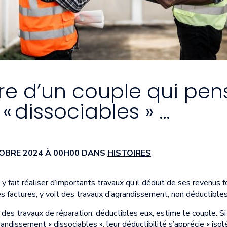
oire d’un couple qui pens
« dissociables » …
TOBRE 2024 À 00H00 DANS
HISTOIRES
 fait réaliser d’importants travaux qu’il déduit de ses revenus 
 des factures, y voit des travaux d’agrandissement, non déductible
 des travaux de réparation, déductibles eux, estime le couple. Si
andissement « dissociables », leur déductibilité s’apprécie « iso