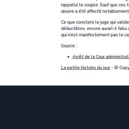
rappelle le couple. Sauf que ces t
œuvre a été affecté notablement
Ce que constate le juge qui valid
déductibles, encore aurait-il fallu
qui n’est manifestement pas le ca
Source :
Arrêt de la Cour administr
La petite histoire du jour
- © Cop