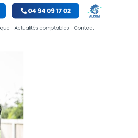
04 94 09 17 02
bles
dique
Actualités comptables
Contact