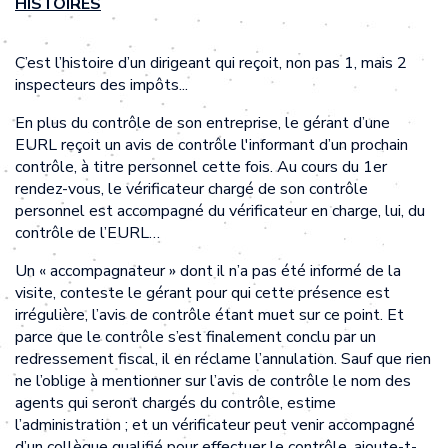
HISTOIRES
C’est l’histoire d’un dirigeant qui reçoit, non pas 1, mais 2
inspecteurs des impôts...
En plus du contrôle de son entreprise, le gérant d’une
EURL reçoit un avis de contrôle l'informant d’un prochain
contrôle, à titre personnel cette fois. Au cours du 1er
rendez-vous, le vérificateur chargé de son contrôle
personnel est accompagné du vérificateur en charge, lui, du
contrôle de l’EURL…
Un « accompagnateur » dont il n’a pas été informé de la
visite, conteste le gérant pour qui cette présence est
irrégulière, l’avis de contrôle étant muet sur ce point. Et
parce que le contrôle s’est finalement conclu par un
redressement fiscal, il en réclame l’annulation. Sauf que rien
ne l’oblige à mentionner sur l’avis de contrôle le nom des
agents qui seront chargés du contrôle, estime
l’administration ; et un vérificateur peut venir accompagné
d’un collègue qualifié pour effectuer le contrôle, ajoute-t-