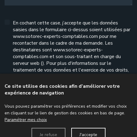
En cochant cette case, j’accepte que les données
saisies dans le formulaire ci-dessus soient utilisées par
www.sotorec-experts-comptables.com pour me
recontacter dans le cadre de ma demande. Les
destinataires sont www.sotorec-experts-
comptables.com et son sous-traitant en charge du
serveur web (). Pour plus d'informations sur le
traitement de vos données et l'exercice de vos droits,
reportez-vous à notre
politique de confidentialité
.
Ce site utilise des cookies afin d’améliorer votre
expérience de navigation
Envoyer le formulaire
Vous pouvez paramétrer vos préférences et modifier vos choix
en cliquant sur le lien de gestion des cookies en bas de page.
Paramétrer mes choix
Menu
Je refuse
J'accepte