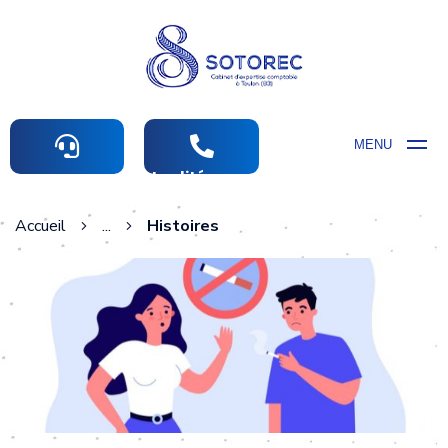
MENU
Actualités comptables
Accueil
...
Histoires