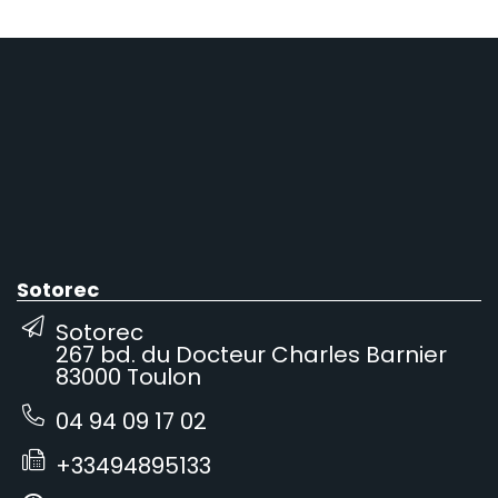
Sotorec
Sotorec
267 bd. du Docteur Charles Barnier
83000 Toulon
04 94 09 17 02
+33494895133