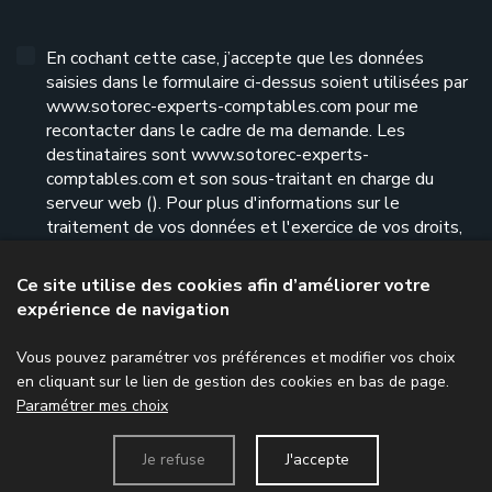
En cochant cette case, j’accepte que les données
saisies dans le formulaire ci-dessus soient utilisées par
www.sotorec-experts-comptables.com pour me
recontacter dans le cadre de ma demande. Les
destinataires sont www.sotorec-experts-
comptables.com et son sous-traitant en charge du
serveur web (). Pour plus d'informations sur le
traitement de vos données et l'exercice de vos droits,
reportez-vous à notre
politique de confidentialité
.
Ce site utilise des cookies afin d’améliorer votre
expérience de navigation
Envoyer le formulaire
Vous pouvez paramétrer vos préférences et modifier vos choix
en cliquant sur le lien de gestion des cookies en bas de page.
Paramétrer mes choix
Menu
Je refuse
J'accepte