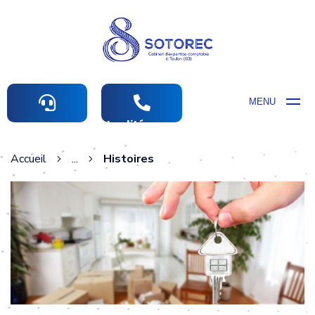
MENU
Actualités comptables
Accueil
...
Histoires