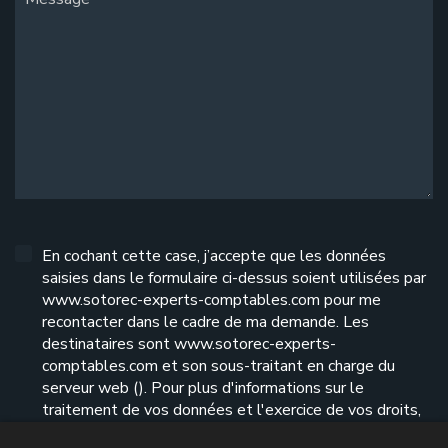
En cochant cette case, j’accepte que les données
saisies dans le formulaire ci-dessus soient utilisées par
www.sotorec-experts-comptables.com pour me
recontacter dans le cadre de ma demande. Les
destinataires sont www.sotorec-experts-
comptables.com et son sous-traitant en charge du
serveur web (). Pour plus d'informations sur le
traitement de vos données et l'exercice de vos droits,
reportez-vous à notre
politique de confidentialité
.