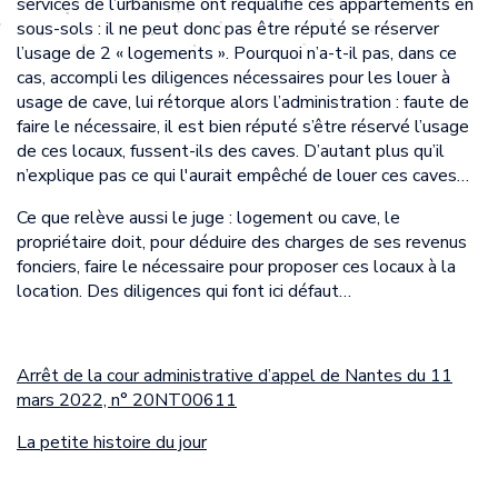
services de l’urbanisme ont requalifié ces appartements en
sous-sols : il ne peut donc pas être réputé se réserver
l’usage de 2 « logements ». Pourquoi n’a-t-il pas, dans ce
cas, accompli les diligences nécessaires pour les louer à
usage de cave, lui rétorque alors l’administration : faute de
faire le nécessaire, il est bien réputé s’être réservé l’usage
de ces locaux, fussent-ils des caves. D’autant plus qu’il
n’explique pas ce qui l'aurait empêché de louer ces caves…
Ce que relève aussi le juge : logement ou cave, le
propriétaire doit, pour déduire des charges de ses revenus
fonciers, faire le nécessaire pour proposer ces locaux à la
location. Des diligences qui font ici défaut…
Arrêt de la cour administrative d’appel de Nantes du 11
mars 2022, n° 20NT00611
La petite histoire du jour