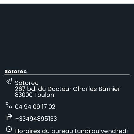
Sotorec
Sotorec
267 bd. du Docteur Charles Barnier
83000 Toulon
04 94 09 17 02
+33494895133
Horaires du bureau Lundi au vendredi