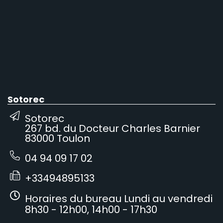
Sotorec
Sotorec
267 bd. du Docteur Charles Barnier
83000 Toulon
04 94 09 17 02
+33494895133
Horaires du bureau Lundi au vendredi
8h30 - 12h00, 14h00 - 17h30