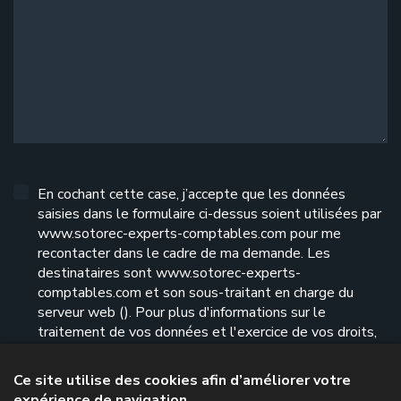
En cochant cette case, j’accepte que les données
saisies dans le formulaire ci-dessus soient utilisées par
www.sotorec-experts-comptables.com pour me
recontacter dans le cadre de ma demande. Les
destinataires sont www.sotorec-experts-
comptables.com et son sous-traitant en charge du
serveur web (). Pour plus d'informations sur le
traitement de vos données et l'exercice de vos droits,
reportez-vous à notre
politique de confidentialité
.
Ce site utilise des cookies afin d’améliorer votre
expérience de navigation
Envoyer le formulaire