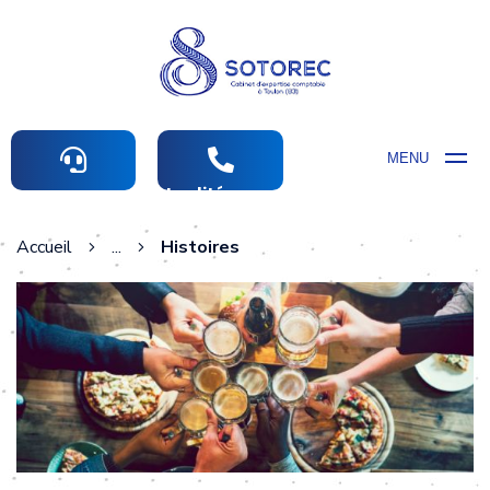
MENU
Actualités comptables
Accueil
...
Histoires