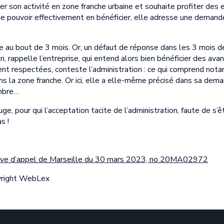
r son activité en zone franche urbaine et souhaite profiter des 
e pouvoir effectivement en bénéficier, elle adresse une demande 
se au bout de 3 mois. Or, un défaut de réponse dans les 3 mois 
ion, rappelle l’entreprise, qui entend alors bien bénéficier des av
soient respectées, conteste l’administration : ce qui comprend n
ans la zone franche. Or ici, elle a elle-même précisé dans sa d
embre…
ge, pour qui l’acceptation tacite de l’administration, faute de s
s !
ative d’appel de Marseille du 30 mars 2023, no 20MA02972
yright WebLex