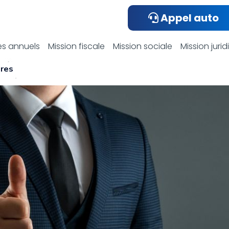
Appel auto
ualités compta
s annuels
Mission fiscale
Mission sociale
Mission juri
ires