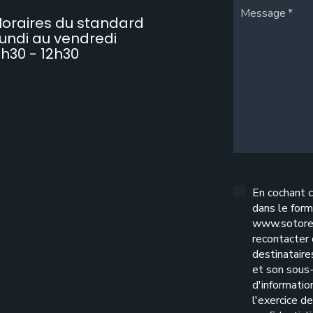
Message
oraires du standard
undi au vendredi
h30 - 12h30
En cochant c
dans le form
www.sotore
recontacter
destinatair
et son sous-
d'informatio
l'exercice d