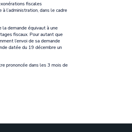
exonérations fiscales
à l’administration, dans le cadre
de la demande équivaut à une
antages fiscaux. Pour autant que
otamment l’envoi de sa demande
emande datée du 19 décembre un
’être prononcée dans les 3 mois de