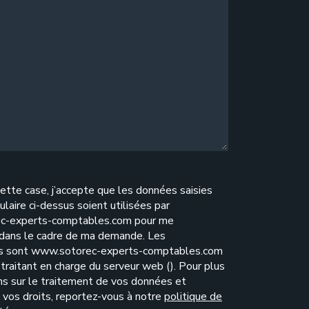
ette case, j’accepte que les données saisies
ulaire ci-dessus soient utilisées par
c-experts-comptables.com pour me
 dans le cadre de ma demande. Les
es sont www.sotorec-experts-comptables.com
traitant en charge du serveur web (). Pour plus
ns sur le traitement de vos données et
e vos droits, reportez-vous à notre
politique de