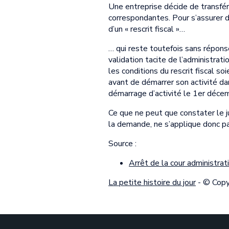
Une entreprise décide de transfére
correspondantes. Pour s’assurer d
d’un « rescrit fiscal »…
… qui reste toutefois sans répon
validation tacite de l’administrat
les conditions du rescrit fiscal 
avant de démarrer son activité d
démarrage d’activité le 1er déc
Ce que ne peut que constater le ju
la demande, ne s’applique donc pa
Source :
Arrêt de la cour administr
La petite histoire du jour
- © Cop