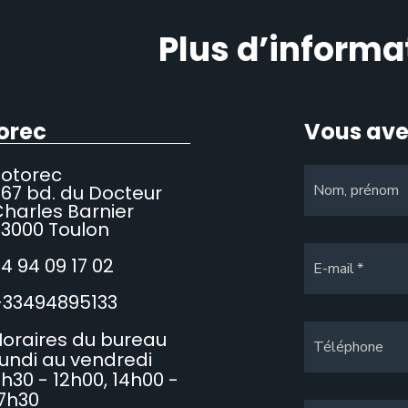
Plus d’informa
orec
Vous ave
Sotorec
67 bd. du Docteur
Nom, prénom
harles Barnier
3000 Toulon
4 94 09 17 02
E-mail
+33494895133
oraires du bureau
Téléphone
undi au vendredi
h30 - 12h00, 14h00 -
7h30