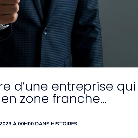
oire d’une entreprise qui
é en zone franche…
N 2023 À 00H00 DANS
HISTOIRES