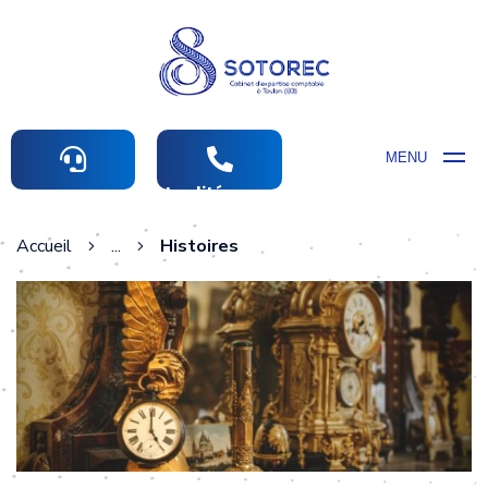
MENU
Actualités comptables
Accueil
...
Histoires