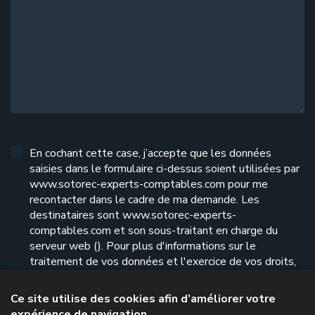
En cochant cette case, j’accepte que les données
saisies dans le formulaire ci-dessus soient utilisées par
www.sotorec-experts-comptables.com pour me
recontacter dans le cadre de ma demande. Les
destinataires sont www.sotorec-experts-
comptables.com et son sous-traitant en charge du
serveur web (). Pour plus d'informations sur le
traitement de vos données et l'exercice de vos droits,
reportez-vous à notre
politique de confidentialité
.
Ce site utilise des cookies afin d’améliorer votre
expérience de navigation
Envoyer le formulaire