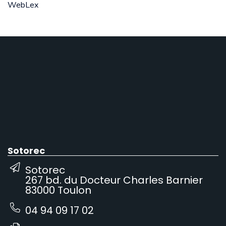
WebLex
Sotorec
Sotorec
267 bd. du Docteur Charles Barnier
83000 Toulon
04 94 09 17 02