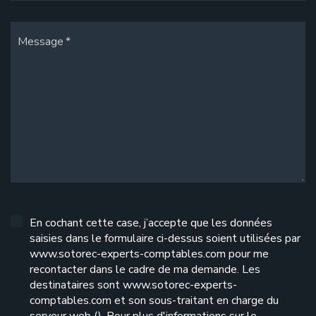
Message
En cochant cette case, j’accepte que les données
saisies dans le formulaire ci-dessus soient utilisées par
www.sotorec-experts-comptables.com pour me
recontacter dans le cadre de ma demande. Les
destinataires sont www.sotorec-experts-
comptables.com et son sous-traitant en charge du
serveur web (). Pour plus d'informations sur le