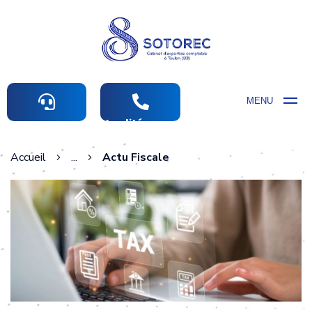
MENU
Actualités comptables
Accueil
...
Actu Fiscale