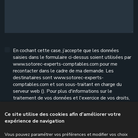
En cochant cette case, j’accepte que les données
saisies dans le formulaire ci-dessus soient utilisées par
www.sotorec-experts-comptables.com pour me
recontacter dans le cadre de ma demande. Les
destinataires sont www.sotorec-experts-
comptables.com et son sous-traitant en charge du
serveur web (). Pour plus d'informations sur le
traitement de vos données et l'exercice de vos droits,
reportez-vous à notre
politique de confidentialité
.
Ce site utilise des cookies afin d’améliorer votre
expérience de navigation
Envoyer le formulaire
Vous pouvez paramétrer vos préférences et modifier vos choix