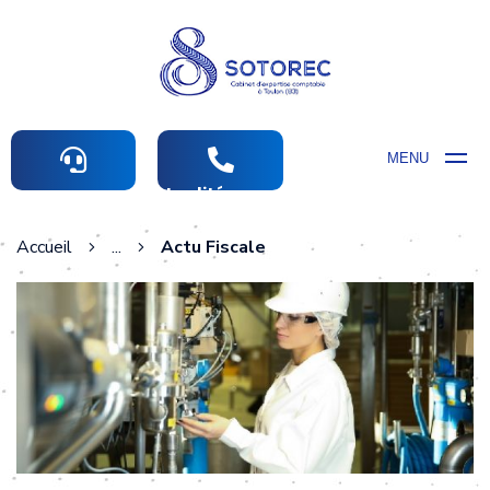
MENU
Actualités comptables
Accueil
...
Actu Fiscale