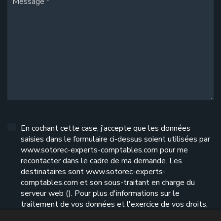
Message
En cochant cette case, j’accepte que les données
saisies dans le formulaire ci-dessus soient utilisées par
www.sotorec-experts-comptables.com pour me
recontacter dans le cadre de ma demande. Les
destinataires sont www.sotorec-experts-
comptables.com et son sous-traitant en charge du
serveur web (). Pour plus d'informations sur le
traitement de vos données et l'exercice de vos droits,
reportez-vous à notre
politique de confidentialité
.