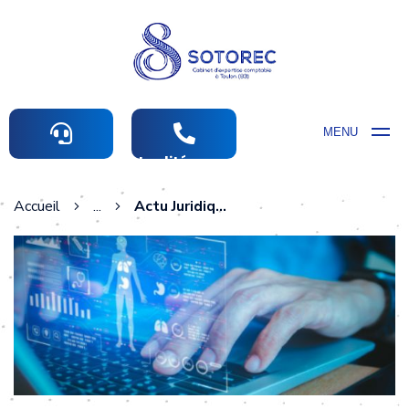
MENU
Actualités comptables
Accueil
...
Actu Juridique