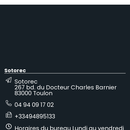
Sotorec
Sotorec
267 bd. du Docteur Charles Barnier
83000 Toulon
04 94 09 17 02
+33494895133
Horaires du bureau Lundi au vendredi