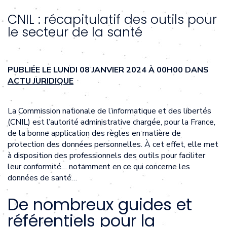
CNIL : récapitulatif des outils pour
le secteur de la santé
PUBLIÉE LE LUNDI 08 JANVIER 2024 À 00H00 DANS
ACTU JURIDIQUE
La Commission nationale de l’informatique et des libertés
(CNIL) est l’autorité administrative chargée, pour la France,
de la bonne application des règles en matière de
protection des données personnelles. À cet effet, elle met
à disposition des professionnels des outils pour faciliter
leur conformité… notamment en ce qui concerne les
données de santé…
De nombreux guides et
référentiels pour la