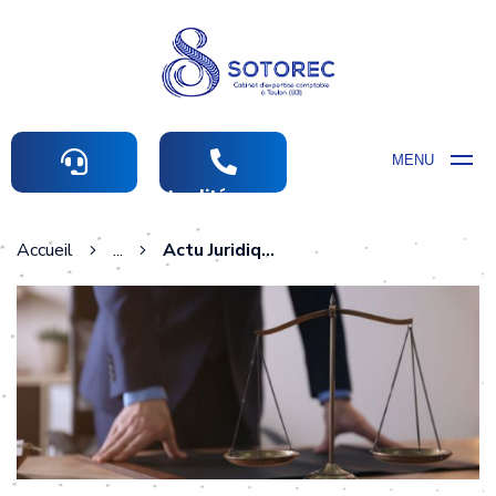
MENU
Actualités comptables
Accueil
...
Actu Juridique