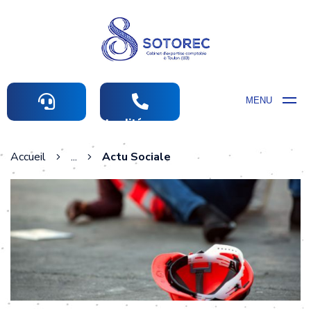
MENU
Actualités comptables
Accueil
...
Actu Sociale