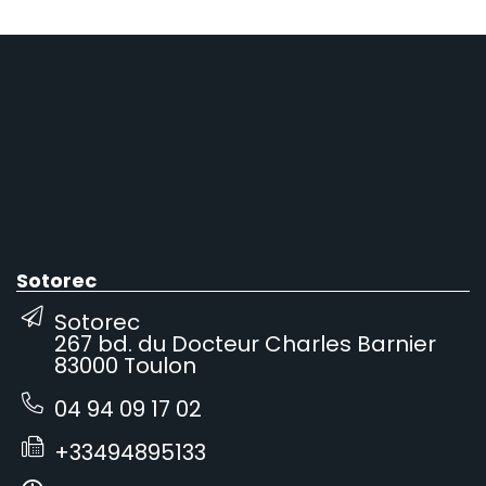
Sotorec
Sotorec
267 bd. du Docteur Charles Barnier
83000 Toulon
04 94 09 17 02
+33494895133