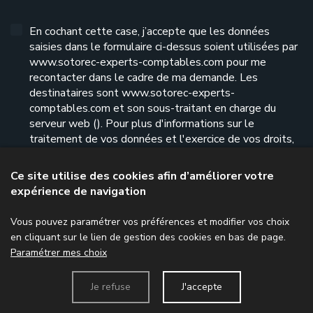
En cochant cette case, j’accepte que les données
saisies dans le formulaire ci-dessus soient utilisées par
www.sotorec-experts-comptables.com pour me
recontacter dans le cadre de ma demande. Les
destinataires sont www.sotorec-experts-
comptables.com et son sous-traitant en charge du
serveur web (). Pour plus d'informations sur le
traitement de vos données et l'exercice de vos droits,
reportez-vous à notre
politique de confidentialité
.
Ce site utilise des cookies afin d’améliorer votre
expérience de navigation
Envoyer le formulaire
Vous pouvez paramétrer vos préférences et modifier vos choix
en cliquant sur le lien de gestion des cookies en bas de page.
Paramétrer mes choix
Menu
Je refuse
J'accepte