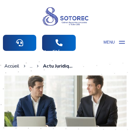
MENU
Actualités comptables
Accueil
...
Actu Juridique